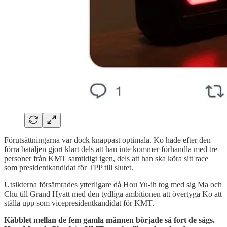
Förutsättningarna var dock knappast optimala. Ko hade efter den
förra bataljen gjort klart dels att han inte kommer förhandla med tre
personer från KMT samtidigt igen, dels att han ska köra sitt race
som presidentkandidat för TPP till slutet.
Utsikterna försämrades ytterligare då Hou Yu-ih tog med sig Ma och
Chu till Grand Hyatt med den tydliga ambitionen att övertyga Ko att
ställa upp som vicepresidentkandidat för KMT.
Käbblet mellan de fem gamla männen började så fort de sågs.