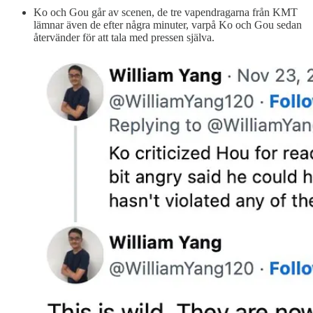
Ko och Gou går av scenen, de tre vapendragarna från KMT
lämnar även de efter några minuter, varpå Ko och Gou sedan
återvänder för att tala med pressen själva.