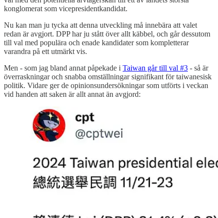
konglomerat som vicepresidentkandidat.
Nu kan man ju tycka att denna utveckling må innebära att valet
redan är avgjort. DPP har ju stått över allt käbbel, och går dessutom
till val med populära och enade kandidater som kompletterar
varandra på ett utmärkt vis.
Men - som jag bland annat påpekade i
Taiwan går till val #3
- så är
överraskningar och snabba omställningar signifikant för taiwanesisk
politik. Vidare ger de opinionsundersökningar som utförts i veckan
vid handen att saken är allt annat än avgjord: