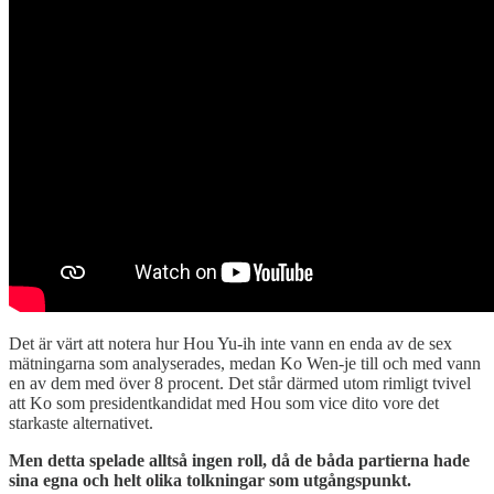
Det är värt att notera hur Hou Yu-ih inte vann en enda av de sex
mätningarna som analyserades, medan Ko Wen-je till och med vann
en av dem med över 8 procent. Det står därmed utom rimligt tvivel
att Ko som presidentkandidat med Hou som vice dito vore det
starkaste alternativet.
Men detta spelade alltså ingen roll, då de båda partierna hade
sina egna och helt olika tolkningar som utgångspunkt.