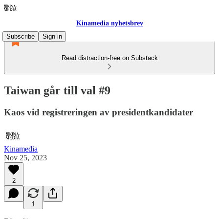
Kinamedia nyhetsbrev
Subscribe
Sign in
Read distraction-free on Substack
Taiwan går till val #9
Kaos vid registreringen av presidentkandidater
Kinamedia
Nov 25, 2023
2
1