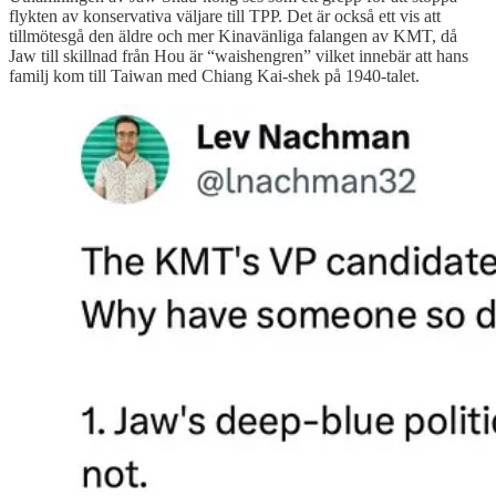
flykten av konservativa väljare till TPP. Det är också ett vis att
tillmötesgå den äldre och mer Kinavänliga falangen av KMT, då
Jaw till skillnad från Hou är “waishengren” vilket innebär att hans
familj kom till Taiwan med Chiang Kai-shek på 1940-talet.