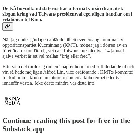
De två huvudkandidaterna har utformat varsin dramatisk
slogan kring vad Taiwans presidentval egentligen handlar om i
relationen till Kina.
När jag under gårdagen anlände till ett evenemang anordnat av
oppositionspartiet Kuomintang (KMT), möttes jag i dörren av en
företrädare som lät mig veta att Taiwans presidentval 14 januari i
själva verket är ett val mellan “krig eller fred”.
Eftersom det rörde sig om en “happy hour” med fritt flödande öl och
vin så hade möjligen Alfred Lin, vice ordförande i KMT:s kommitté
för kultur och kommunikation, redan en alkoholenhet eller två
innanför västen. Icke desto mindre var detta inte
Continue reading this post for free in the
Substack app