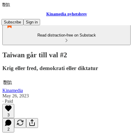
Kinamedia nyhetsbrev
Subscribe
Sign in
Read distraction-free on Substack
Taiwan går till val #2
Krig eller fred, demokrati eller diktatur
Kinamedia
May 26, 2023
∙ Paid
3
2