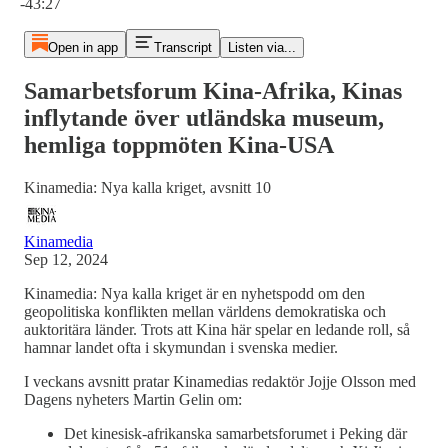
-43:27
Open in app
Transcript
Listen via...
Samarbetsforum Kina-Afrika, Kinas
inflytande över utländska museum,
hemliga toppmöten Kina-USA
Kinamedia: Nya kalla kriget, avsnitt 10
Kinamedia
Sep 12, 2024
Kinamedia: Nya kalla kriget är en nyhetspodd om den
geopolitiska konflikten mellan världens demokratiska och
auktoritära länder. Trots att Kina här spelar en ledande roll, så
hamnar landet ofta i skymundan i svenska medier.
I veckans avsnitt pratar Kinamedias redaktör Jojje Olsson med
Dagens nyheters Martin Gelin om:
Det kinesisk-afrikanska samarbetsforumet i Peking där