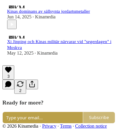
Kinas dominans av sällsynta jordartsmetaller
Jun 14, 2025
Kinamedia
•
Xi Jinping och Kinas militär närvarar vid "segerdagen" i
Moskva
May 12, 2025
Kinamedia
•
3
2
Ready for more?
Subscribe
© 2026 Kinamedia
·
Privacy
∙
Terms
∙
Collection notice