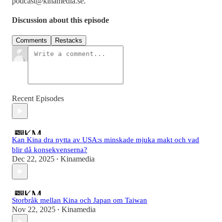
podcast@kinamedia.se.
Discussion about this episode
Comments
Restacks
Recent Episodes
Kan Kina dra nytta av USA:s minskade mjuka makt och vad
blir då konsekvenserna?
Dec 22, 2025
Kinamedia
•
Storbråk mellan Kina och Japan om Taiwan
Nov 22, 2025
Kinamedia
•