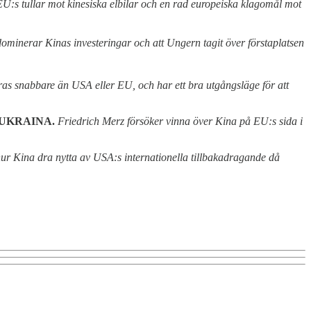
U:s tullar mot kinesiska elbilar och en rad europeiska klagomål mot
 dominerar Kinas investeringar och att Ungern tagit över förstaplatsen
ras snabbare än USA eller EU, och har ett bra utgångsläge för att
 UKRAINA.
Friedrich Merz försöker vinna över Kina på EU:s sida i
ur Kina dra nytta av USA:s internationella tillbakadragande då