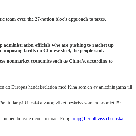
c team over the 27-nation bloc’s approach to taxes,
p administration officials who are pushing to ratchet up
 imposing tariffs on Chinese steel, the people said.
ress nonmarket economies such as China’s, according to
en att Europas handelsrelation med Kina som en av anledningarna till
 tullar på kinesiska varor, vilket beskrivs som en prioritet för
rbritannien tidigare denna månad. Enligt
uppgifter till vissa brittiska