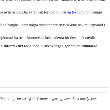
 nyhetssida. Där skrev jag för övrigt i går
en text
om hur Trumps
i Shanghai, bara några timmar efter en rysk-kinesisk militärparad i
e diplomatiska och ekonomiska kostnaderna för detta helt uteblir.
 tidseffektivt följa med i utvecklingen genom en fullmatad
a en “prioritet” från Trumps regering, som dock inte lyckats