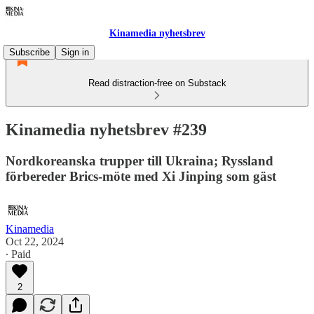
Kinamedia nyhetsbrev
Subscribe
Sign in
Read distraction-free on Substack
Kinamedia nyhetsbrev #239
Nordkoreanska trupper till Ukraina; Ryssland
förbereder Brics-möte med Xi Jinping som gäst
Kinamedia
Oct 22, 2024
∙ Paid
2