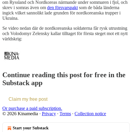
om Ryssland och Nordkoreas närmande under sommaren i fjol, och
skrev i somras även om
den försvarspakt
som de båda länderna
ingick vilket sannolikt lade grunden för nordkoreanska trupper i
Ukraina.
Se video nedan där de nordkoreanska soldaterna får rysk utrustning
och Volodomyr Zelensky kallar tilltaget för första steget mot ett nytt
världskrig:
Continue reading this post for free in the
Substack app
Claim my free post
Or purchase a paid subscription.
© 2026 Kinamedia
·
Privacy
∙
Terms
∙
Collection notice
Start your Substack