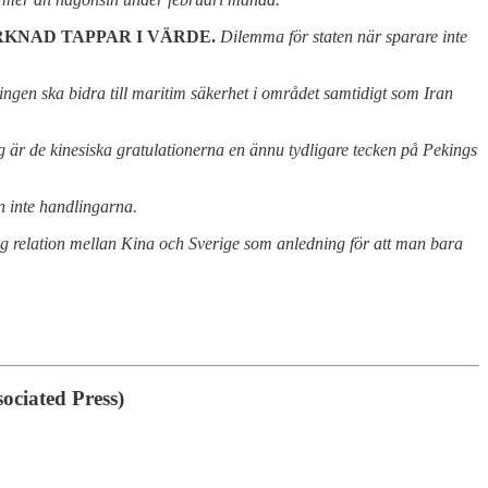
KNAD TAPPAR I VÄRDE.
Dilemma för staten när sparare inte
ngen ska bidra till maritim säkerhet i området samtidigt som Iran
ing är de kinesiska gratulationerna en ännu tydligare tecken på Pekings
n inte handlingarna.
ig relation mellan Kina och Sverige som anledning för att man bara
sociated Press)