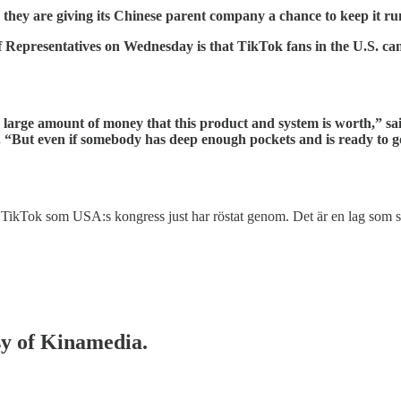
 they are giving its Chinese parent company a chance to keep it ru
 Representatives on Wednesday is that TikTok fans in the U.S. can 
e large amount of money that this product and system is worth,” 
. “But even if somebody has deep enough pockets and is ready to go
TikTok som USA:s kongress just har röstat genom. Det är en lag som ska 
esy of Kinamedia.