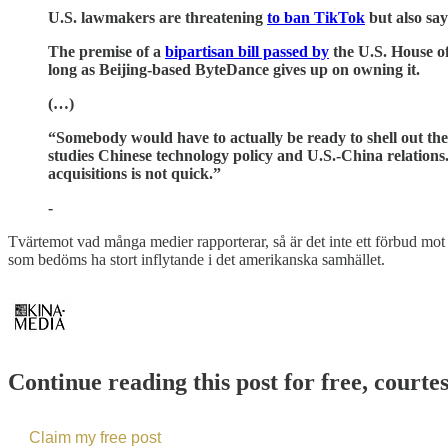
U.S. lawmakers are threatening
to ban TikTok
but also say
The premise of a
bipartisan bill passed by
the U.S. House of
long as Beijing-based ByteDance gives up on owning it.
(…)
“Somebody would have to actually be ready to shell out th
studies Chinese technology policy and U.S.-China relations
acquisitions is not quick.”
-
Tvärtemot vad många medier rapporterar, så är det inte ett förbud mot 
som bedöms ha stort inflytande i det amerikanska samhället.
Continue reading this post for free, court
Claim my free post